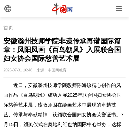
首页
安徽滁州技师学院非遗传承再谱国际篇
章：凤阳凤画《百鸟朝凤》入展联合国
妇女协会国际慈善艺术展
2025-07-31 16:48
来源：中国网教育
近日，安徽滁州技师学院教师陈海珍精心创作的凤
画作品《百鸟朝凤》成功入展2025年联合国妇女协会国
际慈善艺术展，该教师因在绘画艺术中展现的卓越技
艺、传承与奉献精神，获颁联合国妇女协会荣誉证书。7
月15日，颁奖仪式在奥地利维也纳国际中心举办，这标