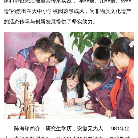
体和单位先后报道其传承实效，“学非遗、用非遗、秀非
遗”的氛围在大中小学校园蔚然成风，为非物质文化遗产
的活态传承与创新发展提供了坚实助力。
陈海珍简介：研究生学历，安徽无为人，1981年出