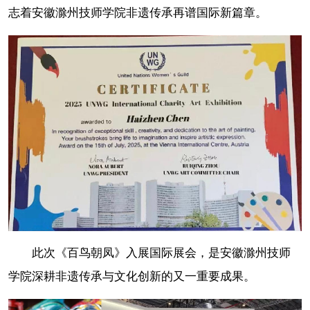
志着安徽滁州技师学院非遗传承再谱国际新篇章。
此次《百鸟朝凤》入展国际展会，是安徽滁州技师
学院深耕非遗传承与文化创新的又一重要成果。