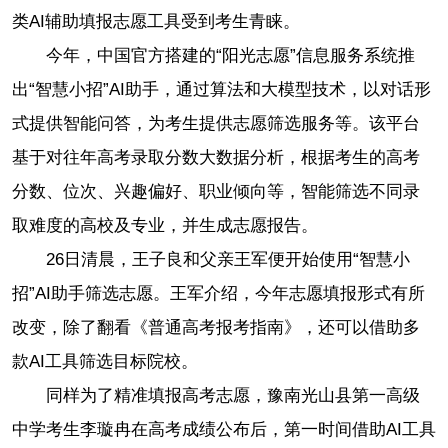
类AI辅助填报志愿工具受到考生青睐。
今年，中国官方搭建的“阳光志愿”信息服务系统推
出“智慧小招”AI助手，通过算法和大模型技术，以对话形
式提供智能问答，为考生提供志愿筛选服务等。该平台
基于对往年高考录取分数大数据分析，根据考生的高考
分数、位次、兴趣偏好、职业倾向等，智能筛选不同录
取难度的高校及专业，并生成志愿报告。
26日清晨，王子良和父亲王军便开始使用“智慧小
招”AI助手筛选志愿。王军介绍，今年志愿填报形式有所
改变，除了翻看《普通高考报考指南》，还可以借助多
款AI工具筛选目标院校。
同样为了精准填报高考志愿，豫南光山县第一高级
中学考生李璇冉在高考成绩公布后，第一时间借助AI工具