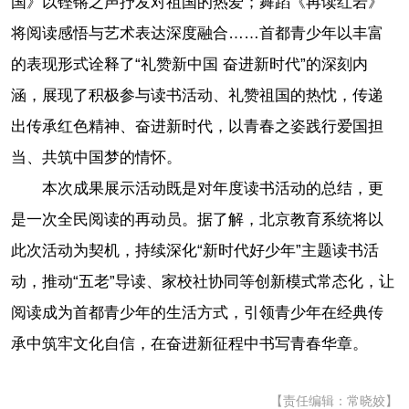
国》以铿锵之声抒发对祖国的热爱；舞蹈《再读红岩》
将阅读感悟与艺术表达深度融合……首都青少年以丰富
的表现形式诠释了“礼赞新中国 奋进新时代”的深刻内
涵，展现了积极参与读书活动、礼赞祖国的热忱，传递
出传承红色精神、奋进新时代，以青春之姿践行爱国担
当、共筑中国梦的情怀。
本次成果展示活动既是对年度读书活动的总结，更
是一次全民阅读的再动员。据了解，北京教育系统将以
此次活动为契机，持续深化“新时代好少年”主题读书活
动，推动“五老”导读、家校社协同等创新模式常态化，让
阅读成为首都青少年的生活方式，引领青少年在经典传
承中筑牢文化自信，在奋进新征程中书写青春华章。
【责任编辑：常晓姣】