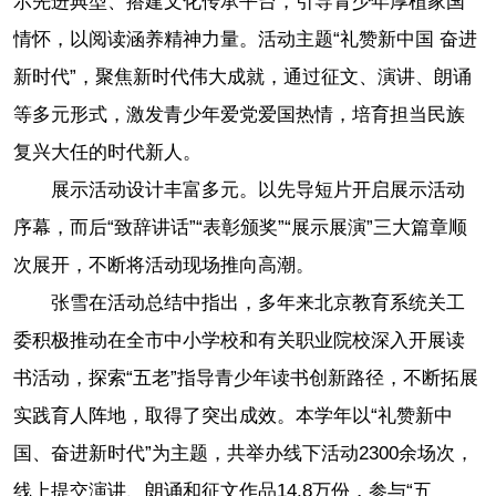
示先进典型、搭建文化传承平台，引导青少年厚植家国
情怀，以阅读涵养精神力量。活动主题“礼赞新中国 奋进
新时代”，聚焦新时代伟大成就，通过征文、演讲、朗诵
等多元形式，激发青少年爱党爱国热情，培育担当民族
复兴大任的时代新人。
展示活动设计丰富多元。以先导短片开启展示活动
序幕，而后“致辞讲话”“表彰颁奖”“展示展演”三大篇章顺
次展开，不断将活动现场推向高潮。
张雪在活动总结中指出，多年来北京教育系统关工
委积极推动在全市中小学校和有关职业院校深入开展读
书活动，探索“五老”指导青少年读书创新路径，不断拓展
实践育人阵地，取得了突出成效。本学年以“礼赞新中
国、奋进新时代”为主题，共举办线下活动2300余场次，
线上提交演讲、朗诵和征文作品14.8万份，参与“五