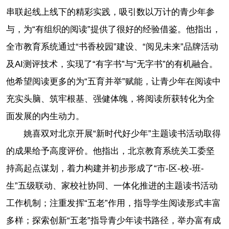
串联起线上线下的精彩实践，吸引数以万计的青少年参
与，为“有组织的阅读”提供了很好的经验借鉴。他指出，
全市教育系统通过“书香校园”建设、“阅见未来”品牌活动
及AI测评技术，实现了“有字书”与“无字书”的有机融合。
他希望阅读更多的为“五育并举”赋能，让青少年在阅读中
充实头脑、筑牢根基、强健体魄，将阅读所获转化为全
面发展的内生动力。
姚喜双对北京开展“新时代好少年”主题读书活动取得
的成果给予高度评价。他指出，北京教育系统关工委坚
持高起点谋划，着力构建并初步形成了“市-区-校-班-
生”五级联动、家校社协同、一体化推进的主题读书活动
工作机制；注重发挥“五老”作用，指导学生阅读形式丰富
多样；探索创新“五老”指导青少年读书路径，举办富有成