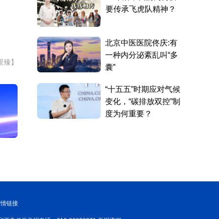
景臻】
友情链接