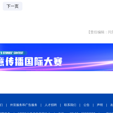
下一页
【责任编辑：闫
们
|
外宣服务和广告服务
|
人才招聘
|
联系我们
|
公告
|
声明
|