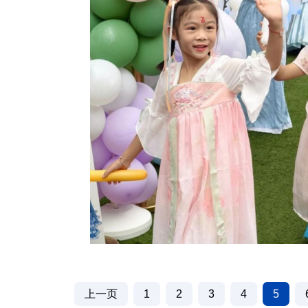
上一页
1
2
3
4
5