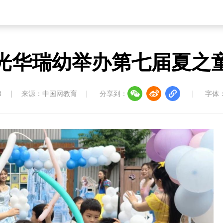
光华瑞幼举办第七届夏之
3
来源：中国网教育
分享到：
字体