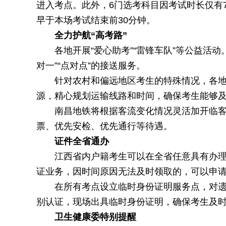
进入考点。此外，6门选考科目因考试时长仅有
早于本场考试结束前30分钟。
全力护航“高考路”
各地开展“爱心助考”“雷锋车队”等公益活
对一”“点对点”的接送服务。
针对农村和偏远地区考生的特殊情况，各
源，精心规划运输线路和时间，确保考生能够
南昌地铁将根据客流变化情况灵活加开临
票、优先安检、优先通行等待遇。
证件全省通办
江西省内户籍考生可以在全省任意具有办
证业务，因时间原因无法及时领取的，可以申
在所有考点设立临时身份证明服务点，对
别认证，现场出具临时身份证明，确保考生及
卫生健康委特别提醒