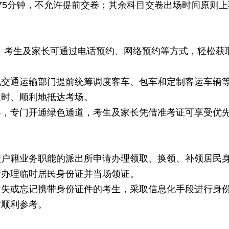
75分钟，不允许提前交卷；其余科目交卷出场时间原则上
动。考生及家长可通过电话预约、网络预约等方式，轻松获
地交通运输部门提前统筹调度客车、包车和定制客运车辆
及时、顺利地抵达考场。
客，专门开通绿色通道，考生及家长凭借准考证可享受优
理户籍业务职能的派出所申请办理领取、换领、补领居民
请办理临时居民身份证并当场领证。
遗失或忘记携带身份证件的考生，采取信息化手段进行身
时顺利参考。