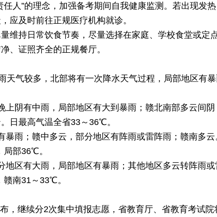
责任人”的理念，加强备考期间自我健康监测。若出现发热
状，应及时前往正规医疗机构就诊。
尽量维持日常饮食节奏，尽量选择在家庭、学校食堂或定
洁净、证照齐全的正规餐厅。
雷雨天气较多，北部将有一次降水天气过程，局部地区有暴
晚上阴有中雨，局部地区有大到暴雨；赣北南部多云间阴
日最高气温全省33～36℃。
有暴雨；赣中多云，部分地区有阵雨或雷阵雨；赣南多云
，局部36℃。
分地区有大雨，局部地区有暴雨；其他地区多云转阵雨或
，赣南31～33℃。
外发布，继续分2次集中填报志愿，省教育厅、省教育考试院