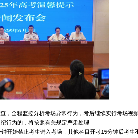
巡查，全程监控分析考场异常行为，考后继续实行考场视
违纪行为的，将按照有关规定严肃处理。
分钟开始禁止考生进入考场，其他科目开考15分钟后考生