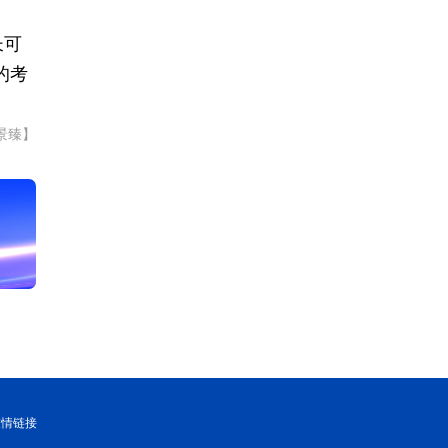
长可
的考
景臻】
友情链接