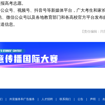
填报高考志愿。
信公众号、视频号、抖音号等新媒体平台，广大考生和家
网站、微信公众号以及各地教育部门和各高校官方平台发布
渠道信息。
【责任编辑：闫
们
|
外宣服务和广告服务
|
人才招聘
|
联系我们
|
公告
|
声明
|