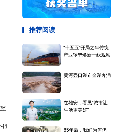
频监
不得