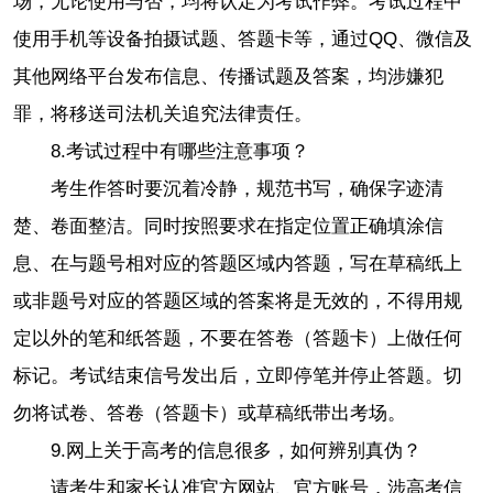
场，无论使用与否，均将认定为考试作弊。考试过程中
使用手机等设备拍摄试题、答题卡等，通过QQ、微信及
其他网络平台发布信息、传播试题及答案，均涉嫌犯
罪，将移送司法机关追究法律责任。
8.
考试过程中有哪些注意事项？
考生作答时要沉着冷静，规范书写，确保字迹清
楚、卷面整洁。同时按照要求在指定位置正确填涂信
息、在与题号相对应的答题区域内答题，写在草稿纸上
或非题号对应的答题区域的答案将是无效的，不得用规
定以外的笔和纸答题，不要在答卷（答题卡）上做任何
标记。考试结束信号发出后，立即停笔并停止答题。切
勿将试卷、答卷（答题卡）或草稿纸带出考场。
9.
网上关于高考的信息很多，如何辨别真伪？
请考生和家长认准官方网站、官方账号，涉高考信