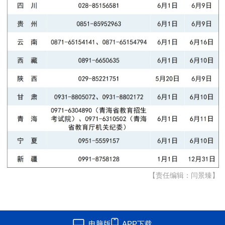
【责任编辑：闫景臻】
电脑版
APP下载