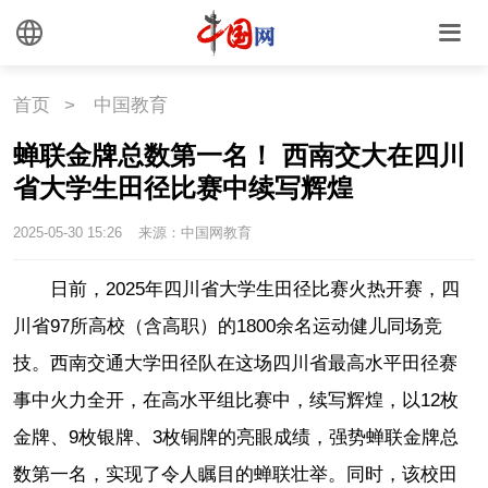
首页
>
中国教育
蝉联金牌总数第一名！ 西南交大在四川
省大学生田径比赛中续写辉煌
2025-05-30 15:26
来源：中国网教育
日前，2025年四川省大学生田径比赛火热开赛，四
川省97所高校（含高职）的1800余名运动健儿同场竞
技。西南交通大学田径队在这场四川省最高水平田径赛
事中火力全开，在高水平组比赛中，续写辉煌，以12枚
金牌、9枚银牌、3枚铜牌的亮眼成绩，强势蝉联金牌总
数第一名，实现了令人瞩目的蝉联壮举。同时，该校田