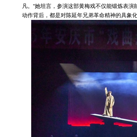
凡。”她坦言，参演这部黄梅戏不仅能锻炼表演
动作背后，都是对陈延年兄弟革命精神的具象化