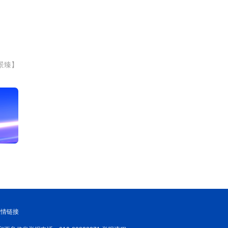
景臻】
友情链接