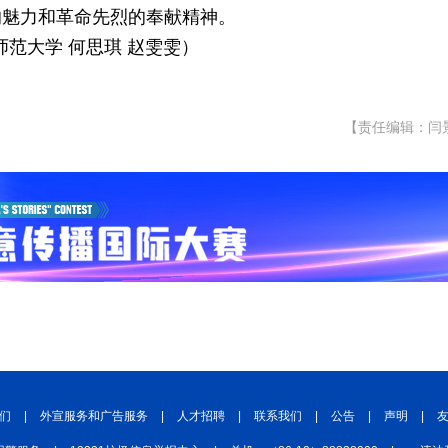
的魅力和革命先烈的奉献精神。
师范大学 何思琪 赵雯雯）
【责任编辑：闫
们
|
外宣服务和广告服务
|
人才招聘
|
联系我们
|
公告
|
声明
|