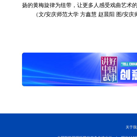
扬的黄梅旋律为纽带，让更多人感受戏曲艺术
（文/安庆师范大学 方鑫慧 赵晨阳 图/安庆
关于我