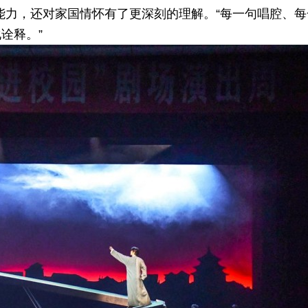
能力，还对家国情怀有了更深刻的理解。“每一句唱腔、每
诠释。”