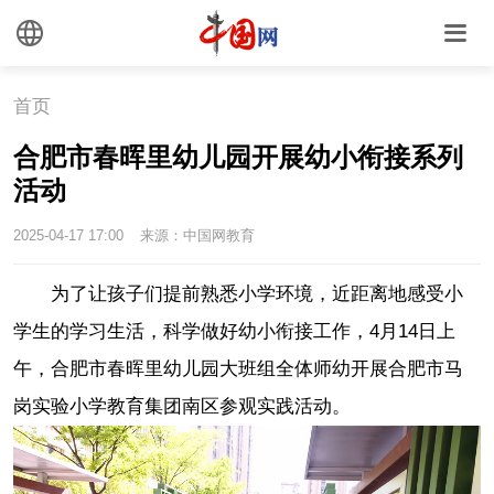
首页
合肥市春晖里幼儿园开展幼小衔接系列
活动
2025-04-17 17:00
来源：中国网教育
为了让孩子们提前熟悉小学环境，近距离地感受小
学生的学习生活，科学做好幼小衔接工作，4月14日上
午，合肥市春晖里幼儿园大班组全体师幼开展合肥市马
岗实验小学教育集团南区参观实践活动。