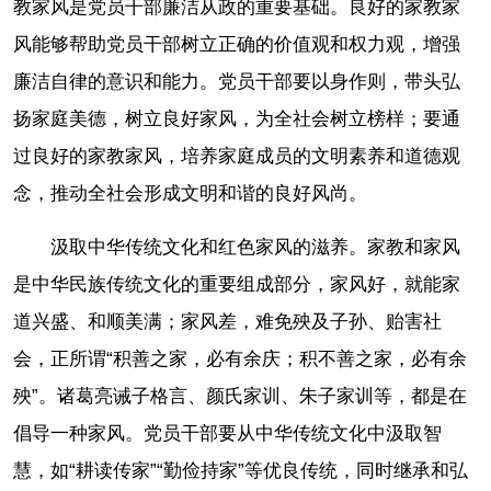
教家风是党员干部廉洁从政的重要基础。良好的家教家
风能够帮助党员干部树立正确的价值观和权力观，增强
廉洁自律的意识和能力。党员干部要以身作则，带头弘
扬家庭美德，树立良好家风，为全社会树立榜样；要通
过良好的家教家风，培养家庭成员的文明素养和道德观
念，推动全社会形成文明和谐的良好风尚。
汲取中华传统文化和红色家风的滋养。家教和家风
是中华民族传统文化的重要组成部分，家风好，就能家
道兴盛、和顺美满；家风差，难免殃及子孙、贻害社
会，正所谓“积善之家，必有余庆；积不善之家，必有余
殃”。诸葛亮诫子格言、颜氏家训、朱子家训等，都是在
倡导一种家风。党员干部要从中华传统文化中汲取智
慧，如“耕读传家”“勤俭持家”等优良传统，同时继承和弘