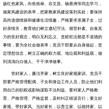
扬红色家风，向焦裕禄、谷文昌、杨善洲等同志学习，
做家风建设的表率，把家教家风建设落到实处；要保持
高尚道德情操和健康生活情趣，严格要求亲属子女，过
好亲情关，教育他们树立遵纪守法、艰苦朴素、自食其
力的良好观念，明白见利忘义、贪赃枉法都是不道德的
事情，要为全社会做表率；党员干部要从自身做起，坚
定理想信念，树立正确的权力观、地位观和利益观，做
到清清白白做人、干干净净做事。
管好家人，廉洁齐家，树立良好家规家训。党员干
部要严格管理配偶、子女和身边工作人员，防止他们利
用自己的职权或影响谋取不法利益。要对家人严格教
育、严格管理、严格监督，及时纠正错误言行；要立好
家规、带好家风、当好家长，以责立家、以德持家、以