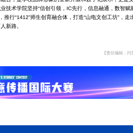
业技术学院坚持“信创引领，IC先行，信息融通，数智赋能
推行“1412”师生创育融合体，打造“山电文创工坊”，走
育人新路。
【责任编辑：闫