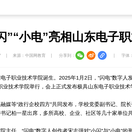
闪”“小电”亮相山东电子
7
来源：中国网教育
分享到：
字体
子职业技术学院诞生。2025年1月2日，“闪电”数字人
子职业技术学院举行，会上正式发布极具山东电子职业技术
融媒等“政行企校四方”共同发布，学校党委副书记、院长
委书记柏一星出席，多所高校、企业、社区等几十家单位
主任、“闪电”数字人创作者宋志强对“小闪”与“小电”的