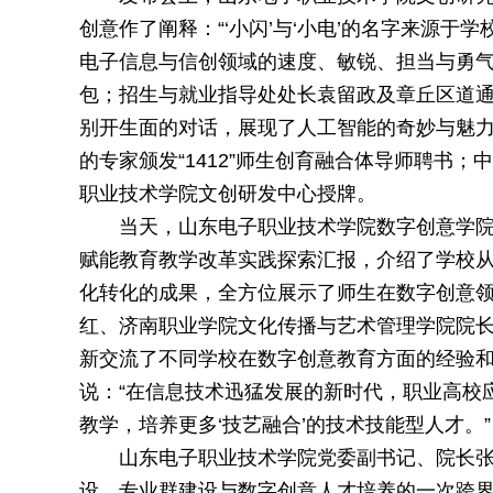
创意作了阐释：“‘小闪’与‘小电’的名字来源于
电子信息与信创领域的速度、敏锐、担当与勇气
包；招生与就业指导处处长袁留政及章丘区道通实
别开生面的对话，展现了人工智能的奇妙与魅
的专家颁发“1412”师生创育融合体导师聘书
职业技术学院文创研发中心授牌。
当天，山东电子职业技术学院数字创意学院教
赋能教育教学改革实践探索汇报，介绍了学校从
化转化的成果，全方位展示了师生在数字创意
红、济南职业学院文化传播与艺术管理学院院
新交流了不同学校在数字创意教育方面的经验
说：“在信息技术迅猛发展的新时代，职业高校
教学，培养更多‘技艺融合’的技术技能型人才。”
山东电子职业技术学院党委副书记、院长张
设、专业群建设与数字创意人才培养的一次跨