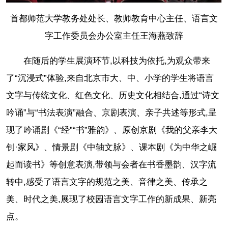
首都师范大学教务处处长、教师教育中心主任、语言文
字工作委员会办公室主任王海燕致辞
在随后的学生展演环节,以科技为依托,为观众带来
了“沉浸式”体验,来自北京市大、中、小学的学生将语言
文字与传统文化、红色文化、历史文化相结合,通过“诗文
吟诵”与“书法表演”融合、京剧表演、亲子共述等形式,呈
现了吟诵剧《“经”“书”雅韵》、原创京剧《我的父亲李大
钊·家风》、情景剧《中轴文脉》、课本剧《为中华之崛
起而读书》等创意表演,带领与会者在书香墨韵、汉字流
转中,感受了语言文字的规范之美、音律之美、传承之
美、时代之美,展现了校园语言文字工作的新成果、新亮
点。