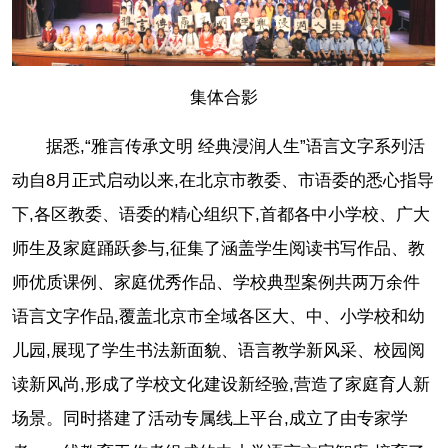
集体合影
据悉,“雅言传承文明 经典浸润人生”语言文字系列活
动自8月正式启动以来,在北京市教委、市语委的悉心指导
下,各区教委、语委的精心组织下,首都各中小学校、广大
师生及家庭踊跃参与,征集了涵盖学生阅读书写作品、教
师优质课例、家庭优秀作品、学校典型案例共两万余件
语言文字作品,覆盖北京市全域各区大、中、小学校和幼
儿园,展现了学生书法新面貌、语言教学新风采、校园阅
读新风尚,形成了学校文化建设新经验,营造了家庭育人新
场景。同时搭建了活动专属线上平台,成立了由专家学