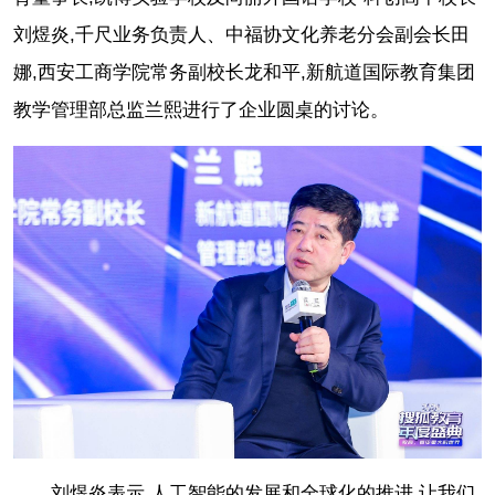
刘煜炎,千尺业务负责人、中福协文化养老分会副会长田
娜,西安工商学院常务副校长龙和平,新航道国际教育集团
教学管理部总监兰熙进行了企业圆桌的讨论。
刘煜炎表示,人工智能的发展和全球化的推进,让我们