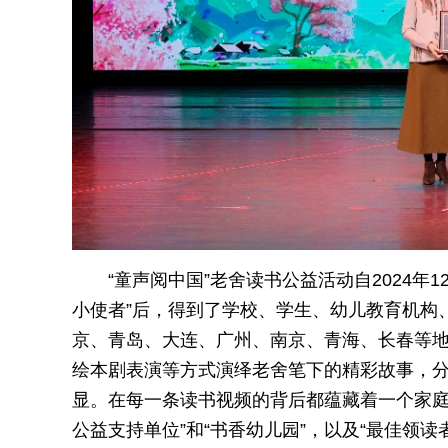
“童声阅中国”老舍读书公益活动自2024
小使者”后，得到了学校、学生、幼儿教育机构
京、青岛、大连、广州、南京、青海、长春等
绘本剧表演等方式演绎老舍笔下的精彩故事，
显。在每一条读书视频的背后都蕴藏着一个家庭
公益支持单位”和“书香幼儿园”，以及“最佳领读者