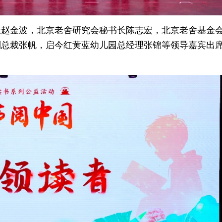
长赵金波，北京老舍研究会秘书长陈志宏，北京老舍基金
副总裁张帆，启今红黄蓝幼儿园总经理张锦等领导嘉宾出