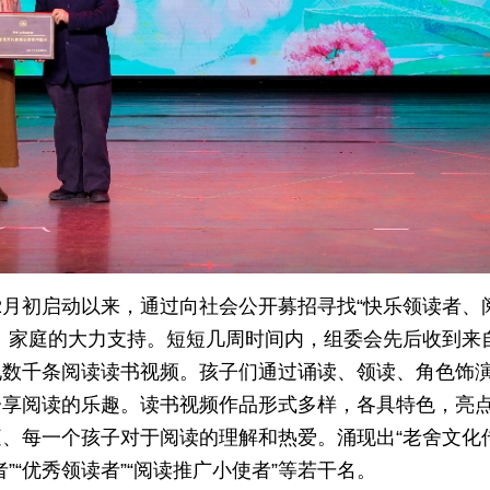
年12月初启动以来，通过向社会公开募招寻找“快乐领读者、
、家庭的大力支持。短短几周时间内，组委会先后收到来
地数千条阅读读书视频。孩子们通过诵读、领读、角色饰
分享阅读的乐趣。读书视频作品形式多样，各具特色，亮
、每一个孩子对于阅读的理解和热爱。涌现出“老舍文化
”“优秀领读者”“阅读推广小使者”等若干名。