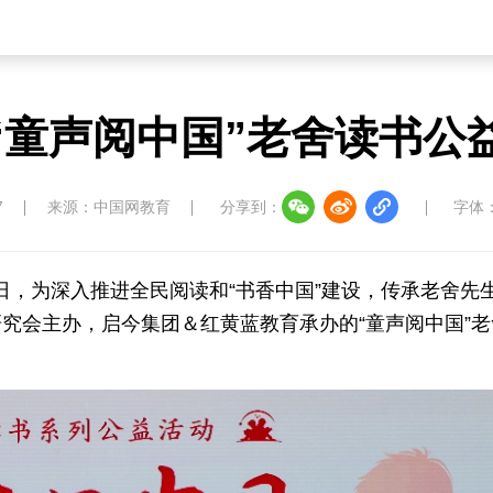
“童声阅中国”老舍读书公
7
来源：中国网教育
分享到：
字体
20日，为深入推进全民阅读和“书香中国”建设，传承老舍先
究会主办，启今集团＆红黄蓝教育承办的“童声阅中国”老