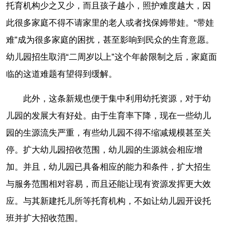
托育机构少之又少，而且孩子越小，照护难度越大，因
此很多家庭不得不请家里的老人或者找保姆带娃。“带娃
难”成为很多家庭的困扰，甚至影响到民众的生育意愿。
幼儿园招生取消“二周岁以上”这个年龄限制之后，家庭面
临的这道难题有望得到缓解。
此外，这条新规也便于集中利用幼托资源，对于幼
儿园的发展大有好处。由于生育率下降，现在一些幼儿
园的生源流失严重，有些幼儿园不得不缩减规模甚至关
停。扩大幼儿园招收范围，幼儿园的生源就会相应增
加。并且，幼儿园已具备相应的能力和条件，扩大招生
与服务范围相对容易，而且还能让现有资源发挥更大效
应。与其新建托儿所等托育机构，不如让幼儿园开设托
班并扩大招收范围。