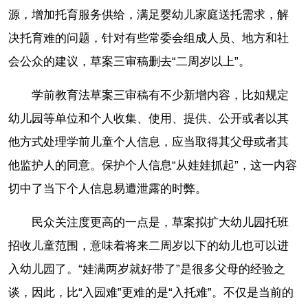
源，增加托育服务供给，满足婴幼儿家庭送托需求，解
决托育难的问题，针对有些常委会组成人员、地方和社
会公众的建议，草案三审稿删去“二周岁以上”。
学前教育法草案三审稿有不少新增内容，比如规定
幼儿园等单位和个人收集、使用、提供、公开或者以其
他方式处理学前儿童个人信息，应当取得其父母或者其
他监护人的同意。保护个人信息“从娃娃抓起”，这一内容
切中了当下个人信息易遭泄露的时弊。
民众关注度更高的一点是，草案拟扩大幼儿园托班
招收儿童范围，意味着将来二周岁以下的幼儿也可以进
入幼儿园了。“娃满两岁就好带了”是很多父母的经验之
谈，因此，比“入园难”更难的是“入托难”。不仅是当前的