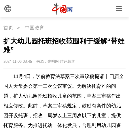
首页
>
中国教育
扩大幼儿园托班招收范围利于缓解“带娃
难”
2024-11-06 08:45
来源：光明网-时评频道
11月4日，学前教育法草案三次审议稿提请十四届全
国人大常委会第十二次会议审议。为解决托育难的问
题，扩大幼儿园托班招收儿童的范围，草案三审稿作出
相应修改。此前，草案二审稿规定，鼓励有条件的幼儿
园开设托班，招收二周岁以上三周岁以下的儿童，提供
托育服务。为推进托幼一体化发展，合理利用幼儿园资