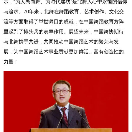
示，“为人民而舞、为时代建功”是北舞人心中永恒的信仰
与追求。70年来，北舞在舞蹈教育、艺术创作、文化交
流等方面取得了举世瞩目的成就，在中国舞蹈教育方阵
里起到了排头兵的表率作用。展望未来，中国舞协期待
与北舞携手共进，共同推动中国舞蹈艺术的繁荣与发
展，为中国舞蹈艺术事业贡献更加鲜活、富有创造性的
力量！