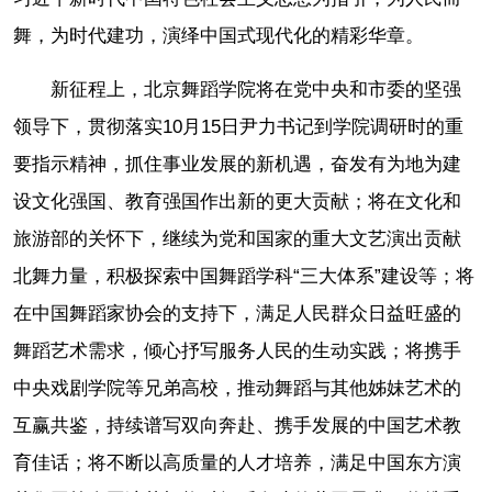
舞，为时代建功，演绎中国式现代化的精彩华章。
新征程上，北京舞蹈学院将在党中央和市委的坚强
领导下，贯彻落实10月15日尹力书记到学院调研时的重
要指示精神，抓住事业发展的新机遇，奋发有为地为建
设文化强国、教育强国作出新的更大贡献；将在文化和
旅游部的关怀下，继续为党和国家的重大文艺演出贡献
北舞力量，积极探索中国舞蹈学科“三大体系”建设等；将
在中国舞蹈家协会的支持下，满足人民群众日益旺盛的
舞蹈艺术需求，倾心抒写服务人民的生动实践；将携手
中央戏剧学院等兄弟高校，推动舞蹈与其他姊妹艺术的
互赢共鉴，持续谱写双向奔赴、携手发展的中国艺术教
育佳话；将不断以高质量的人才培养，满足中国东方演