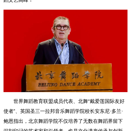
蹈文艺高峰！
世界舞蹈教育联盟成员代表、北舞“戴爱莲国际友好
使者”、英国圣三一拉邦音乐舞蹈学院校长安东尼·多兰·
鲍恩指出，北京舞蹈学院不仅培养了无数在舞蹈界留下