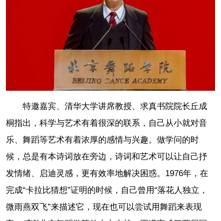
特邀嘉宾、清华大学讲席教授、求真书院院长丘成
桐指出，科学与艺术有着很深的联系，自己从小就对音
乐、舞蹈等艺术有着浓厚的感情与兴趣。做学问的时
候，总是有本诗词放在旁边，诗词和艺术可以让自己抒
发情绪、启迪灵感，更有效率地解决困惑。1976年，在
完成“卡拉比猜想”证明的时候，自己曾用“落花人独立，
微雨燕双飞”来描述它，现在也可以尝试用舞蹈来表现