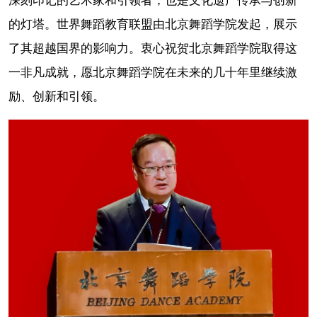
深刻印记的艺术家和引领者，也是文化遗产传承与创新
的灯塔。世界舞蹈教育联盟由北京舞蹈学院发起，展示
了其超越国界的影响力。衷心祝贺北京舞蹈学院取得这
一非凡成就，愿北京舞蹈学院在未来的几十年里继续激
励、创新和引领。