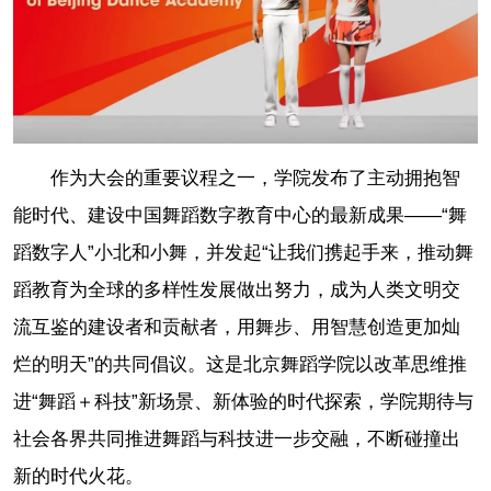
作为大会的重要议程之一，学院发布了主动拥抱智
能时代、建设中国舞蹈数字教育中心的最新成果——“舞
蹈数字人”小北和小舞，并发起“让我们携起手来，推动舞
蹈教育为全球的多样性发展做出努力，成为人类文明交
流互鉴的建设者和贡献者，用舞步、用智慧创造更加灿
烂的明天”的共同倡议。这是北京舞蹈学院以改革思维推
进“舞蹈＋科技”新场景、新体验的时代探索，学院期待与
社会各界共同推进舞蹈与科技进一步交融，不断碰撞出
新的时代火花。