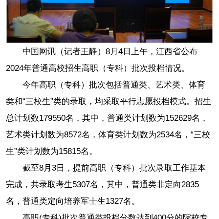
中国网讯（记者王静）8月4日上午，江西省公布
2024年普通高校招生高职（专科）批次投档情况。
今年高职（专科）批次包括普通类、艺术类、体育
类和“三校生”类的录取，均采取平行志愿投档模式。招生
总计划数179550名，其中，普通类计划数为152629名，
艺术类计划数为8572名，体育类计划数为2534名，“三校
生”类计划数为15815名。
截至8月3日，提前高职（专科）批次录取工作基本
完成，共录取考生5307名，其中，普通类非定向2835
名，普通类定向培养军士生1327名。
高职(专科)批次普通类投档分数达到400分的院校专