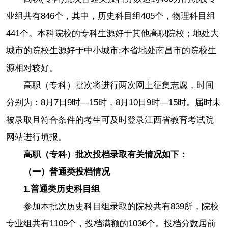
业组共有846个，其中，历史科目组405个，物理科目组
441个。本科院校的专科生源好于其他高职院校；地处大
城市的院校生源好于中小城市;本省地处南昌市的院校生
源相对较好。
高职（专科）批次将进行两次网上征集志愿，时间
分别为：8月7日9时—15时，8月10日9时—15时。届时未
被录取且符合条件的考生可及时登录江西省教育考试院
网站进行填报。
高职（专科）批次投档录取有关情况如下：
（一）普通类投档情况
1.普通类历史科目组
参加本批次历史科目组录取的院校共有839所，院校
专业组共有1109个，投档满额的1036个。投档分数居前