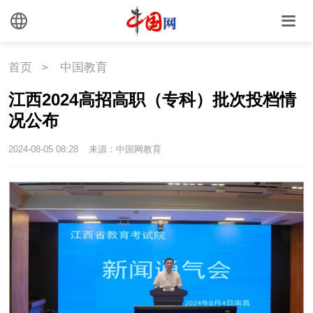
首页
>
中国教育
江西2024高招高职（专科）批次投档情
况公布
2024-08-05 08:28
来源：中国网教育