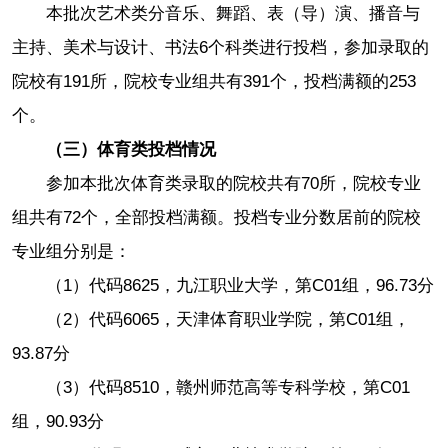
本批次艺术类分音乐、舞蹈、表（导）演、播音与
主持、美术与设计、书法6个科类进行投档，参加录取的
院校有191所，院校专业组共有391个，投档满额的253
个。
（三）体育类投档情况
参加本批次体育类录取的院校共有70所，院校专业
组共有72个，全部投档满额。投档专业分数居前的院校
专业组分别是：
（1）代码8625，九江职业大学，第C01组，96.73分
（2）代码6065，天津体育职业学院，第C01组，
93.87分
（3）代码8510，赣州师范高等专科学校，第C01
组，90.93分