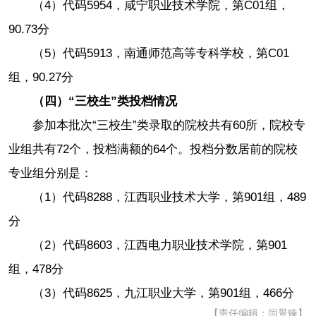
（4）代码5954，咸宁职业技术学院，第C01组，
90.73分
（5）代码5913，南通师范高等专科学校，第C01
组，90.27分
（四）“三校生”类投档情况
参加本批次“三校生”类录取的院校共有60所，院校专
业组共有72个，投档满额的64个。投档分数居前的院校
专业组分别是：
（1）代码8288，江西职业技术大学，第901组，489
分
（2）代码8603，江西电力职业技术学院，第901
组，478分
（3）代码8625，九江职业大学，第901组，466分
【责任编辑：闫景臻】