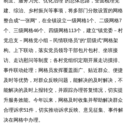
制宜、服务为先、优化治理”的总体思路，全面梳理党
建、综治、乡村振兴等事项，将多部门分散设置的网格
整合成“一张网”，在全镇设立一级网格1个、二级网格7
个、三级网格46个、四级网格113个，建立“镇党委－村
党总支－网格党小组－民情联络员”的“层级式”网格架
构。上下联动，落实党员领导干部包片包村、坐班接
访、走访慰问等制度；各村党组织定期开展走访摸排、
事件联动处理；网格员发挥覆盖面广、贴近群众、便捷
及时等优势，对群众反映问题，能解决的及时解决，不
能解决的及时上报转交，并跟踪办理答复情况，切实提
升服务效能。今年以来，网格及时收集并帮助解决群众
合理诉求51件，切实推动诉求反映、意见征集、事件解
决在网格中办理。