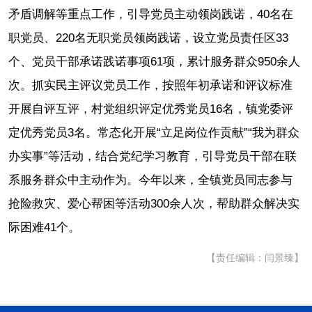
矛盾调解等重点工作，引导党员主动领岗践诺，40名在
职党员、220名无职党员领岗践诺，设立党员责任区33
个、党员干部承诺践诺事项61项，累计服务群众950余人
次。抓实民主评议党员工作，按照年初承诺和评议标准
开展自评互评，村党组织评定优秀党员16名，镇党委评
定优秀党员3名。常态化开展“立足岗位作贡献”“我为群众
办实事”等活动，结合党纪学习教育，引导党员干部在联
系服务群众中主动作为。今年以来，全镇党员同志参与
抢险救灾、爱心帮困等活动300余人次，帮助群众解决实
际困难41个。
【责任编辑：闫景臻】