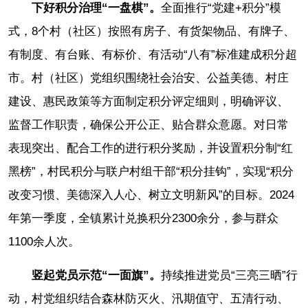
下好积分治理“一盘棋”。
全面推行“党建+积分”模
式，8个村（社区）按照有房子、有货架物品、有牌子、
有制度、有台账、有标价、有活动“八有”标准建成积分超
市。村（社区）党组织围绕社会治安、公益美德、村庄
建设、惠民政策等方面制定积分评定细则，明确评议、
监督工作职责，确保公开公正、贴合群众意愿。对日常
表现突出、配合工作的进行积分奖励，并设置积分制“红
黑榜”，村民积分与联户村组干部“积分挂钩”，实现“积分
改变习惯、美德深入人心、树立文明新风”的目标。2024
年第一季度，全镇累计兑换积分2300余分，参与群众
1100余人次。
竖起党员示范“一面旗”。
持续推进党员“三亮三晒”行
动，村党组织结合森林防灭火、汛期值守、五清行动、