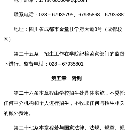
电子邮箱：1779768566＠qq.com
联系电话：028－67935795、67935868、67935881
地址：四川省成都市金堂县学府大道8号（成都校
区）
第二十五条 招生工作在学院纪检监察部门的监督
下进行。监督电话：028－67935801。
第五章 附则
第二十六条本章程由学校招生处具体实施，不委托
任何中介机构和个人进行招生，不收取任何与招生相关
的额外费用。
第二十七条本章程若与国家法律、法规、规章、规