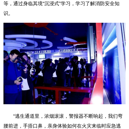
等，通过身临其境“沉浸式”学习，学习了解消防安全知
识。
“逃生通道里，浓烟滚滚，警报器不断响起，我们弯
腰前进，手捂口鼻，亲身体验如何在火灾来临时应急逃