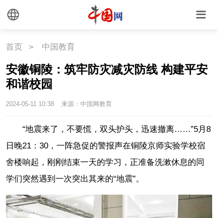
首页
>
中国教育
安徽铜陵：筑牢防灾减灾防线 构建平安
和谐校园
2024-05-11 10:38
来源：中国网教育
“地震来了，不要慌，双头护头，迅速撤离……”5月8
日晚21：30，一阵急促的警报声在铜陵京师实验学校宿
舍楼响起，刚刚结束一天的学习，正准备洗漱休息的同
学们突然遇到一次突出其来的“地震”。