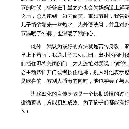
节的时候，爸爸在千里之外也会为妈妈送上鲜花
之后，总是跑到一边去偷笑。重阳节时，我告诉
儿子悄悄端来一盆热水，为外婆洗脚，并且对外
节温暖了外婆，也温暖了我的心。
此外，我认为最好的方法就是言传身教，
早上下着雨，我送儿子去幼儿园，出小区的时
们挡住即将关闭的门，大人连忙对我说：“谢谢
会主动帮忙开门或者按住电梯，别人对他表示感
是欣喜的，被别人感激的同时，他也学会了与
潜移默化的言传身教是一个长期缓慢的过
循循善诱，方能初见成效。为了孩子们都能有
长）