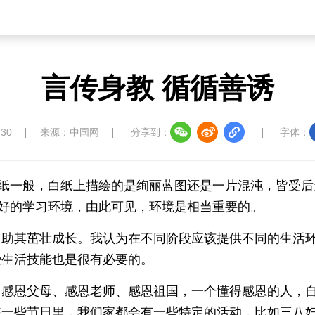
言传身教 循循善诱
:30
来源：中国网
分享到：
字体：
白纸一般，白纸上描绘的是绚丽蓝图还是一片混沌，皆受后
良好的学习环境，由此可见，环境是相当重要的。
，助其茁壮成长。我认为在不同阶段应该提供不同的生活
些生活技能也是很有必要的。
。感恩父母、感恩老师、感恩祖国，一个懂得感恩的人，
在一些节日里，我们家都会有一些特定的活动，比如三八