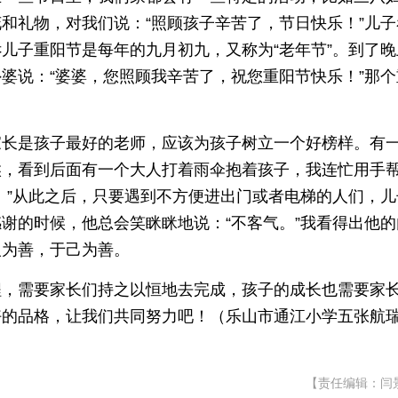
和礼物，对我们说：“照顾孩子辛苦了，节日快乐！”儿子
儿子重阳节是每年的九月初九，又称为“老年节”。到了晚
婆说：“婆婆，您照顾我辛苦了，祝您重阳节快乐！”那个
家长是孩子最好的老师，应该为孩子树立一个好榜样。有
候，看到后面有一个大人打着雨伞抱着孩子，我连忙用手
。”从此之后，只要遇到不方便进出门或者电梯的人们，儿
谢的时候，他总会笑眯眯地说：“不客气。”我看得出他的
人为善，于己为善。
程，需要家长们持之以恒地去完成，孩子的成长也需要家
好的品格，让我们共同努力吧！（乐山市通江小学五张航
【责任编辑：闫