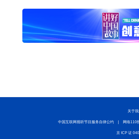
关于我
中国互联网视听节目服务自律公约
|
网络110
京 ICP 证 04