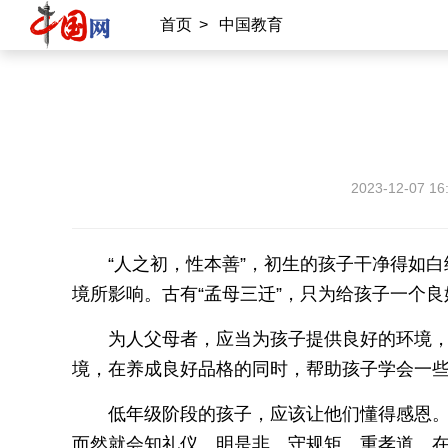
首页
>
中国教育
2023-12-07 16
“人之初，性本善”，初生的孩子干净得如
境所影响。古有“孟母三迁”，只为给孩子一个
为人父母者，应当为孩子提供良好的环境
境，在养成良好品格的同时，帮助孩子学会一
低年级阶段的孩子，应该让他们懂得感恩
而然就会知礼仪、明是非、守规矩、重孝道。