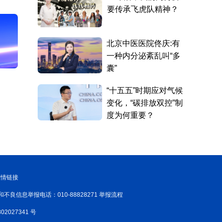
友情链接
和不良信息举报电话：010-88828271 举报流程
02027341 号