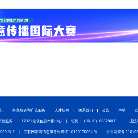
们
|
外宣服务和广告服务
|
人才招聘
|
联系我们
|
公告
|
声明
|
报警服务
|
12321垃圾信息举报中心
|
总机：（86-10）88828000
|
违法
0089 号-1
|
互联网新闻信息服务许可证 10120170004 号
|
京公网安备 110108