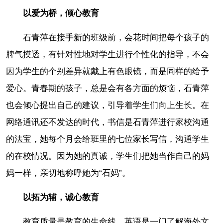
以爱为桥，倾心教育
石青萍在接手新的班级前，会花时间把每个孩子的
脾气摸透，有针对性地对学生进行个性化的指导，不会
因为学生的个别差异就戴上有色眼镜，而是同样的给予
爱心。青春期的孩子，总是会有各方面的烦恼，石青萍
也会倾心提出自己的建议，引导着学生们向上生长。在
网络通讯还不发达的时代，书信是石青萍进行家校沟通
的法宝，她每个月会给班里的七位家长写信，沟通学生
的在校情况。因为她的真诚，学生们把她当作自己的妈
妈一样，亲切地称呼她为“石妈”。
以拓为辅，诚心教育
教育质量是教育的生命线。英语是一门了解海外文