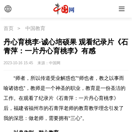
首页
>
中国教育
丹心育桃李·诚心培硕果 观看纪录片《石
青萍：一片丹心育桃李》有感
2023-10-16 15:45
来源：中国网
“师者，所以传道受业解惑也”“师也者，教之以事而
喻诸徳也”，教师是一个神圣的职业，教育是一份圣洁的
工作。在观看了纪录片《石青萍：一片丹心育桃李》
后，福建省福州市的石青萍老师的教育教学理念引发了
我的深思：做老师，需要拥有“三心”。