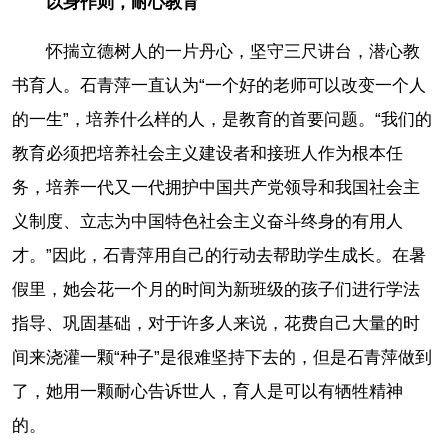
以身作则，耐心教育
怀揣立德树人的一片丹心，坚守三尺讲台，潜心教
书育人。石青萍一直认为“一个好的老师可以改变一个人
的一生”，培养什么样的人，是教育的首要问题。“我们的
教育必须把培养社会主义建设者和接班人作为根本任
务，培养一代又一代拥护中国共产党领导和我国社会主
义制度、立志为中国特色社会主义奋斗终身的有用人
才。”因此，石青萍用自己的行动去帮助学生成长。在暑
假里，她会花一个月的时间为新班级的孩子们进行学法
指导、巩固基础，对于许多人来说，花费自己大量的时
间来浇灌一颗“种子”是很难坚持下去的，但是石青萍做到
了，她用一颗耐心告诉世人，育人是可以有牺牲精神
的。