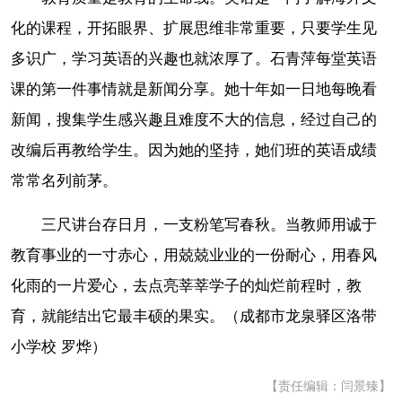
化的课程，开拓眼界、扩展思维非常重要，只要学生见
多识广，学习英语的兴趣也就浓厚了。石青萍每堂英语
课的第一件事情就是新闻分享。她十年如一日地每晚看
新闻，搜集学生感兴趣且难度不大的信息，经过自己的
改编后再教给学生。因为她的坚持，她们班的英语成绩
常常名列前茅。
三尺讲台存日月，一支粉笔写春秋。当教师用诚于
教育事业的一寸赤心，用兢兢业业的一份耐心，用春风
化雨的一片爱心，去点亮莘莘学子的灿烂前程时，教
育，就能结出它最丰硕的果实。（成都市龙泉驿区洛带
小学校 罗烨）
【责任编辑：闫景臻】