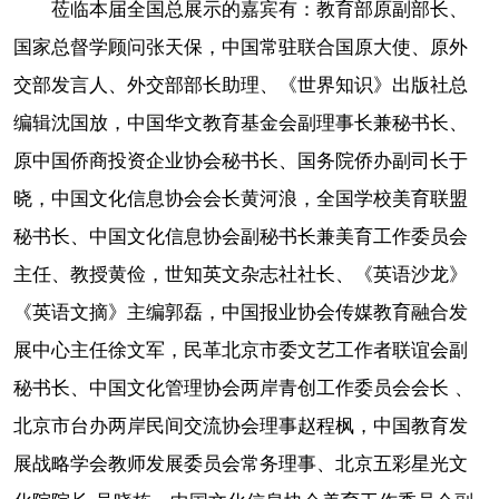
莅临本届全国总展示的嘉宾有：教育部原副部长、
国家总督学顾问张天保，中国常驻联合国原大使、原外
交部发言人、外交部部长助理、《世界知识》出版社总
编辑沈国放，中国华文教育基金会副理事长兼秘书长、
原中国侨商投资企业协会秘书长、国务院侨办副司长于
晓，中国文化信息协会会长黄河浪，全国学校美育联盟
秘书长、中国文化信息协会副秘书长兼美育工作委员会
主任、教授黄俭，世知英文杂志社社长、《英语沙龙》
《英语文摘》主编郭磊，中国报业协会传媒教育融合发
展中心主任徐文军，民革北京市委文艺工作者联谊会副
秘书长、中国文化管理协会两岸青创工作委员会会长 、
北京市台办两岸民间交流协会理事赵程枫，中国教育发
展战略学会教师发展委员会常务理事、北京五彩星光文