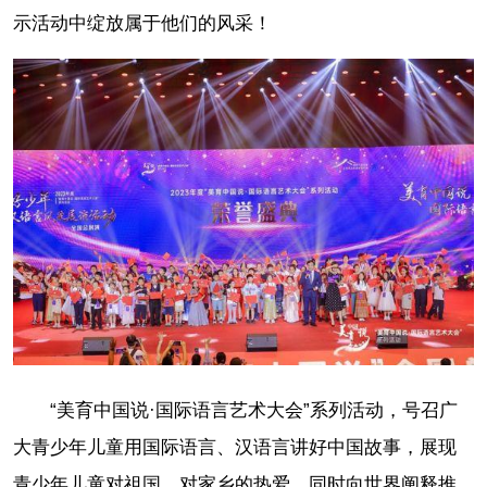
示活动中绽放属于他们的风采！
“美育中国说·国际语言艺术大会”系列活动，号召广
大青少年儿童用国际语言、汉语言讲好中国故事，展现
青少年儿童对祖国，对家乡的热爱，同时向世界阐释推