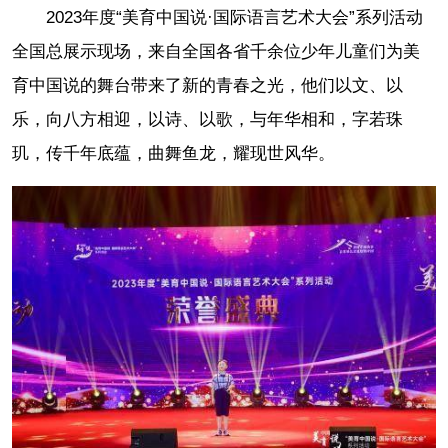
2023年度“美育中国说·国际语言艺术大会”系列活动
全国总展示现场，来自全国各省千余位少年儿童们为美
育中国说的舞台带来了新的青春之光，他们以文、以
乐，向八方相迎，以诗、以歌，与年华相和，字若珠
玑，传千年底蕴，曲舞鱼龙，耀现世风华。