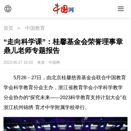
首页
>
中国教育
“走向科学课”：桂馨基金会荣誉理事章
鼎儿老师专题报告
2023-06-27 16:03
来源：中国网
5月26－27日，由北京桂馨慈善基金会联合中国教育
学会科学教育分会主办，浙江省教育学会小学科学教学
分会协办的“探究未来——2023科学教育支持计划大会”在
浙江杭州锦绣·育才中学附属学校举行。