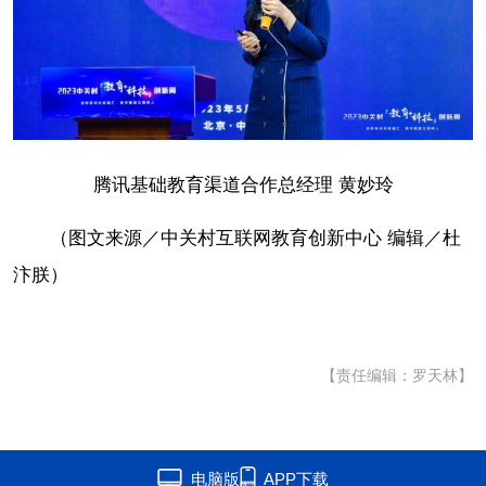
腾讯基础教育渠道合作总经理 黄妙玲
（图文来源／中关村互联网教育创新中心 编辑／杜
汴朕）
【责任编辑：罗天林】
电脑版
APP下载