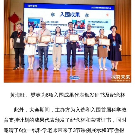
黄海旺、樊英为6项入围成果代表颁发证书及纪念杯
此外，大会期间，主办方为入选和入围首届科学教
育支持计划的成果代表颁发了纪念杯和荣誉证书，同时
邀请了6位一线科学老师带来了3节课例展示和3节微报