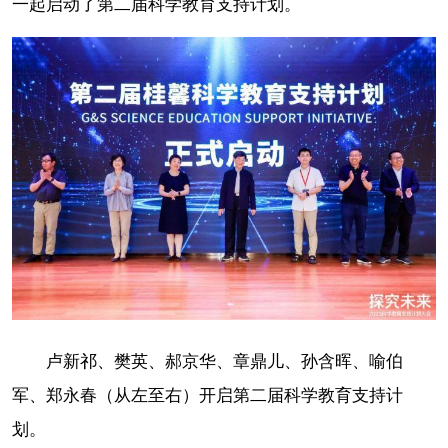
一起启动了第二届科学教育支持计划。
卢新祁、樊英、郝京华、章鼎儿、孙含晖、喻伯
军、郑永春（从左至右）开启第二届科学教育支持计
划。