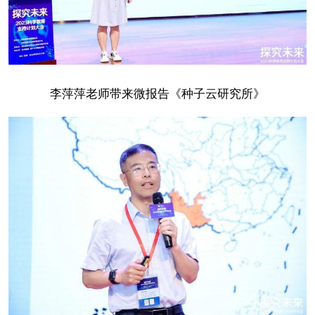
李萍萍老师带来微报告《种子云研究所》