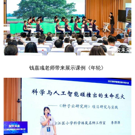
钱嘉彧老师带来展示课例《年轮》