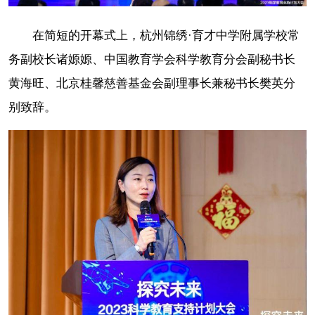
在简短的开幕式上，杭州锦绣·育才中学附属学校常
务副校长诸嫄嫄、中国教育学会科学教育分会副秘书长
黄海旺、北京桂馨慈善基金会副理事长兼秘书长樊英分
别致辞。