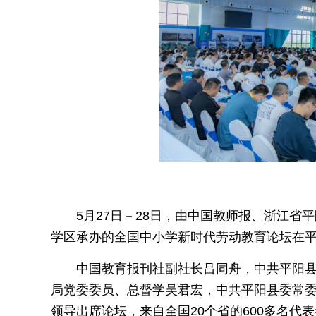
5月27日－28日，由中国教师报、浙江
学区承办的全国中小学新时代劳动教育论坛在
中国教育报刊社副社长吕同舟，中共平阳
局党委委员、总督学吴君宏，中共平阳县委常
领导出席论坛，来自全国20个省的600多名