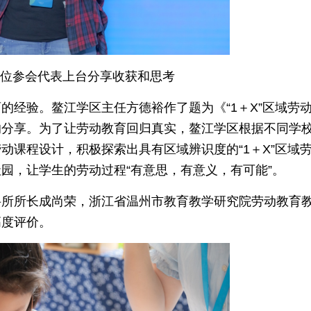
位参会代表上台分享收获和思考
的经验。鳌江学区主任方德裕作了题为《“1＋X”区域劳
的分享。为了让劳动教育回归真实，鳌江学区根据不同学
动课程设计，积极探索出具有区域辨识度的“1＋X”区域
园，让学生的劳动过程“有意思，有意义，有可能”。
科所所长成尚荣，浙江省温州市教育教学研究院劳动教育
高度评价。