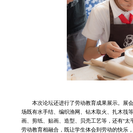
本次论坛还进行了劳动教育成果展示。展
场既有水手结、编织渔网、钻木取火、扎木筏
画、剪纸、贴画、造型、贝壳工艺等，还有“太
劳动教育相融合，既让学生体会到劳动的快乐