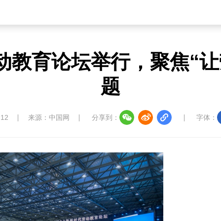
动教育论坛举行，聚焦“让
题
:12
来源：中国网
分享到：
字体：