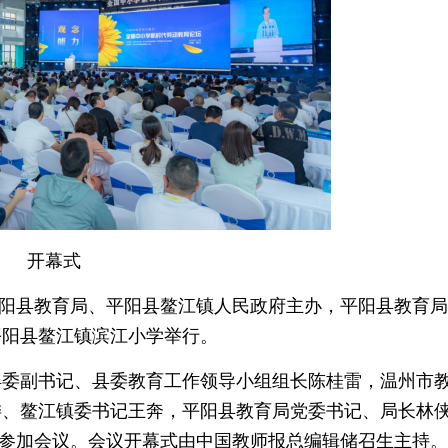
开幕式
省平阳县教育局、平阳县鳌江镇人民政府主办，平阳县教育
平阳县鳌江镇滨江小学举行。
县委副书记、县委教育工作领导小组组长陈桂雷，温州市
委、鳌江镇委书记王奔，平阳县教育局党委书记、局长林
代表参加会议。会议开幕式由中国教师报总编辑储召生主持。