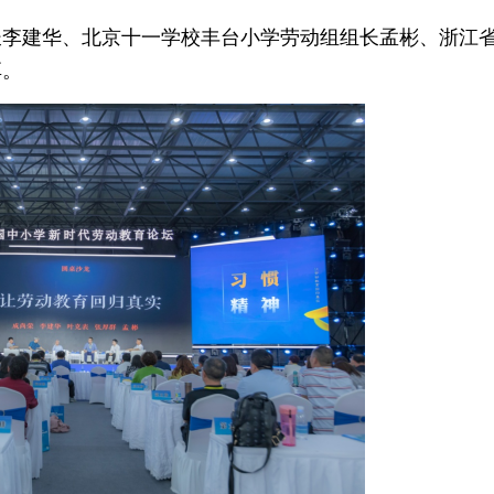
长李建华、北京十一学校丰台小学劳动组组长孟彬、浙江
享。