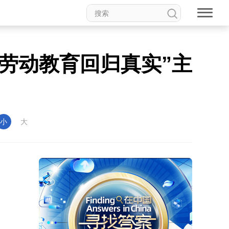
劳动教育回归真实”主
小
大