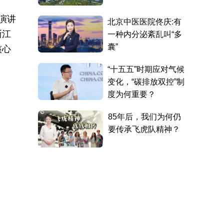
演讲
浙江
核心