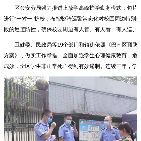
区公安分局强力推进上放学高峰护学勤务模式，包片
进行“一对一”护校；布控骁骑巡警常态化对校园周边特别
段的巡逻防控，确保校园周边有人管、有人看、有人巡、
卫健委、民政局等19个部门和镇街依照《巴南区预防
方案》，做实工作举措，全面加强学生心理健康教育、危
成效，全区学生非正常死亡得到有效遏制。连续三年，学