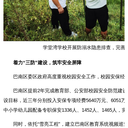
学堂湾学校开展防溺水隐患排查，完善
着力“三防”建设，筑牢安全屏障
巴南区委区政府高度重视校园安全工作，校园安保经
巴南区提前2年完成教育部、公安部校园安全防范建设
设目标，近三年分别投入安保专项经费5640万元、6051万、
中小学幼儿园配备专职保安1336人、1452人、1465人
同时，依托“雪亮工程”，建立巴南区教育系统视频巡查