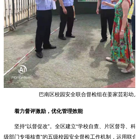
巴南区校园安全联合督检组在姜家芸彩幼儿
着力督评激励，优化管理效能
坚持“以督促改”。全区建立“学校自查、片区督导、
级部门专项核查”的五级校园安全督检工作机制，运用联合