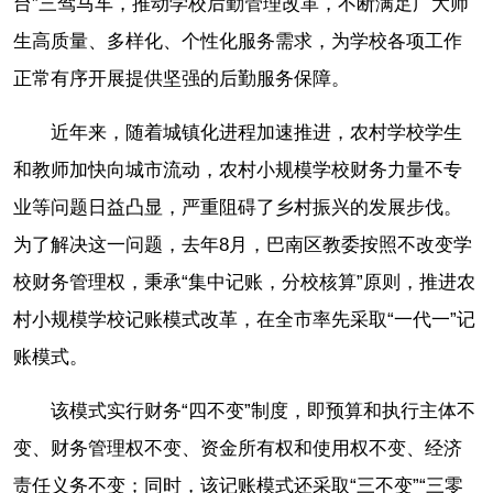
台”三驾马车，推动学校后勤管理改革，不断满足广大师
生高质量、多样化、个性化服务需求，为学校各项工作
正常有序开展提供坚强的后勤服务保障。
近年来，随着城镇化进程加速推进，农村学校学生
和教师加快向城市流动，农村小规模学校财务力量不专
业等问题日益凸显，严重阻碍了乡村振兴的发展步伐。
为了解决这一问题，去年8月，巴南区教委按照不改变学
校财务管理权，秉承“集中记账，分校核算”原则，推进农
村小规模学校记账模式改革，在全市率先采取“一代一”记
账模式。
该模式实行财务“四不变”制度，即预算和执行主体不
变、财务管理权不变、资金所有权和使用权不变、经济
责任义务不变；同时，该记账模式还采取“三不变”“三零