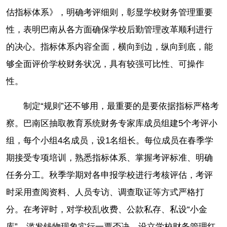
估指标体系》，明确考评细则，彰显学校财务管理重要
性，表明巴南从各方面确保学校后勤管理改革顺利进行
的决心。指标体系内容全面，横向到边，纵向到底，能
够全面评价学校财务状况，具有较强可比性、可操作
性。
制定“规则”还不够用，最重要的是要依据指标严格考
察。巴南区抽取教育系统财务专家库成员组建5个考评小
组，每个小组4名成员，设1名组长。每位成员在春季学
期接受专项培训，熟悉指标体系、掌握考评标准、明确
任务分工。秋季学期对各申报学校进行考核评估，考评
时采用查阅资料、人员专访、调查取证等方式严格打
分。在考评时，对学校乱收费、公款私存、私设“小金
库”、滥发钱物现象实行一票否决，设立学校财务管理红