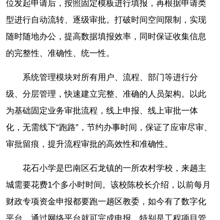
位发起申请后，按照固定模板进行填报，再根据申请类
型进行自动流转、逐级审批。打破时间空间限制，实现
随时随地办公，提高数据填报效率，同时保证收集信息
的完整性、准确性、统一性。
系统管理模块对所有用户、流程、部门等进行分
级、分层管理，快速建立完整、准确的人员架构。以此
为基础固定业务审批流程，线上申报、线上审批一体
化，无需线下“跑路”，节约办事时间，保证了应审尽审、
审批留痕，提升流程审批的高效性和准确性。
花石小学是巴南区石龙镇的一所农村学校，来趟主
城需要花费1个多小时时间。该校陈校长介绍，以前每月
财政专项资金申报都要跑一趟区教委，如今有了数字化
平台，通过网络平台就可完成申报。特别是工程项目管