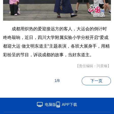
联盟
心理
老年
成都用炽热的爱迎接远方的客人，大运会的倒计时
咚咚敲响，近日，四川大学附属实验小学分校开启“爱成
都迎大运 做文明东道主”主题表演，各班大展身手，用精
彩纷呈的节目，诉说成都的故事，当好东道主。
【责任编辑：闫景臻】
1/8
下一页
电脑版
APP下载