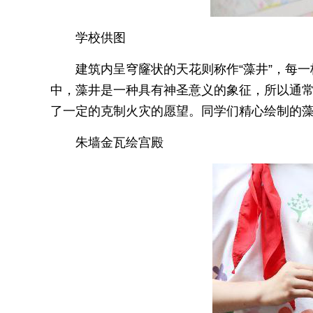
学校供图
建筑内呈穹窿状的天花则称作“藻井”，每
中，藻井是一种具有神圣意义的象征，所以通
了一定的克制火灾的愿望。同学们精心绘制的
朱墙金瓦绘宫殿