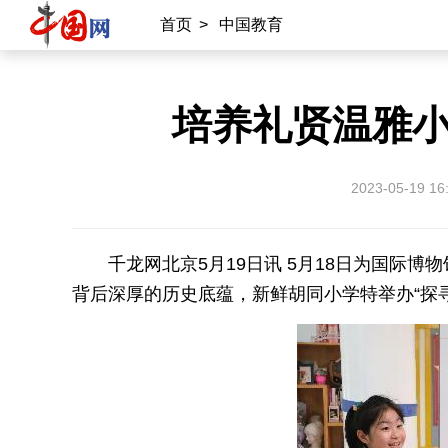
首页
>
中国教育
培养礼贤温雅
2023-05-19 16
千龙网北京5月19日讯 5月18日为国际
背后深厚的历史底蕴，新鲜胡同小学特举办“探