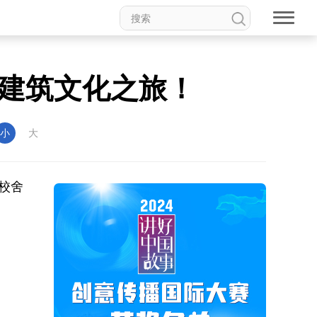
建筑文化之旅！
小
大
校舍