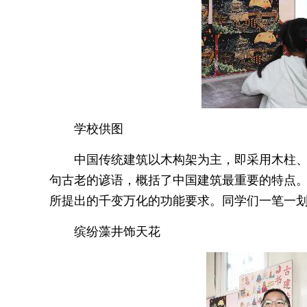
学校供图
中国传统建筑以木构架为主，即采用木柱、
句古老的谚语，概括了中国建筑最重要的特点
所提出的千变万化的功能要求。同学们一笔一
缤纷藻井饰天花