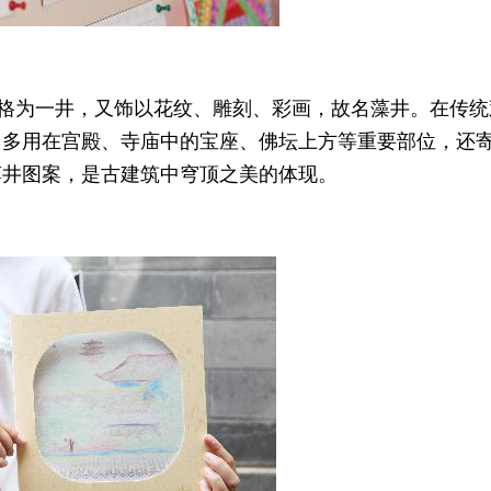
一格为一井，又饰以花纹、雕刻、彩画，故名藻井。在传统
常多用在宫殿、寺庙中的宝座、佛坛上方等重要部位，还
藻井图案，是古建筑中穹顶之美的体现。