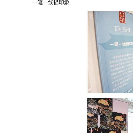
一笔一线描印象