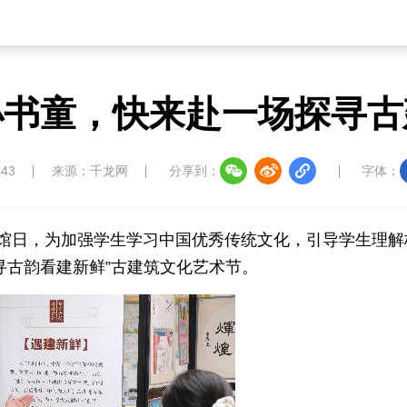
小书童，快来赴一场探寻古
:43
来源：千龙网
分享到：
字体：
博物馆日，为加强学生学习中国优秀传统文化，引导学生理解
寻古韵看建新鲜”古建筑文化艺术节。