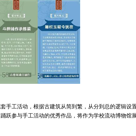
配套手工活动，根据古建筑从简到繁，从分到总的逻辑设
们踊跃参与手工活动的优秀作品，将作为学校流动博物馆