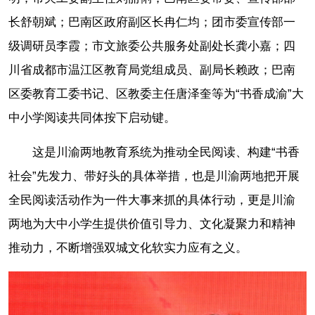
长舒朝斌；巴南区政府副区长冉仁均；团市委宣传部一
级调研员李霞；市文旅委公共服务处副处长龚小嘉；四
川省成都市温江区教育局党组成员、副局长赖政；巴南
区委教育工委书记、区教委主任唐泽奎等为“书香成渝”大
中小学阅读共同体按下启动键。
这是川渝两地教育系统为推动全民阅读、构建“书香
社会”先发力、带好头的具体举措，也是川渝两地把开展
全民阅读活动作为一件大事来抓的具体行动，更是川渝
两地为大中小学生提供价值引导力、文化凝聚力和精神
推动力，不断增强双城文化软实力应有之义。