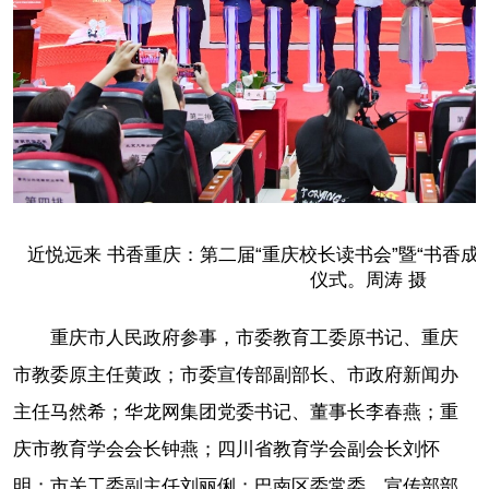
近悦远来 书香重庆：第二届“重庆校长读书会”暨“书香成
仪式。周涛 摄
重庆市人民政府参事，市委教育工委原书记、重庆
市教委原主任黄政；市委宣传部副部长、市政府新闻办
主任马然希；华龙网集团党委书记、董事长李春燕；重
庆市教育学会会长钟燕；四川省教育学会副会长刘怀
明；市关工委副主任刘丽俐；巴南区委常委、宣传部部