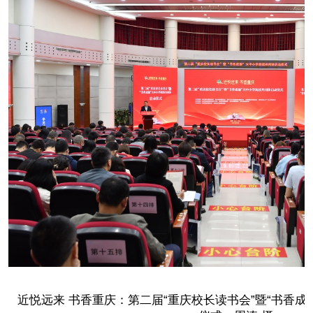
近悦远来 书香重庆：第二届“重庆校长读书会”暨“书香成