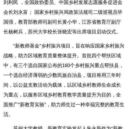
刘利民 ，全国政协委员、中国乡村发展志愿服务促进会
会长刘永富； 国家乡村振兴局政策法规司二级巡视员毕
国强，教育部教师司副司长黄小华，江苏省教育厅副厅
长杨树兵，苏州大学校长张晓宏等出席项目启动仪式。
“新教师基金”乡村振兴项目，旨在响应国家乡村振兴
战略，助力区域教育质量整体提升。首批四个帮扶区域
中，有三个选自国家公布的160个乡村振兴重点帮扶县，
一个选自经济薄弱的少数民族自治县，项目将用三年时
间，以公益支教活动为载体，以区域乡村教师生命成长
为重点，以服务区域乡村教育教学质量提升为目的，全
面推广“新教育实验”，助力师生过一种幸福完整的教育生
活。
苏州大学教授、新教育实验发起人朱永新作为“新教