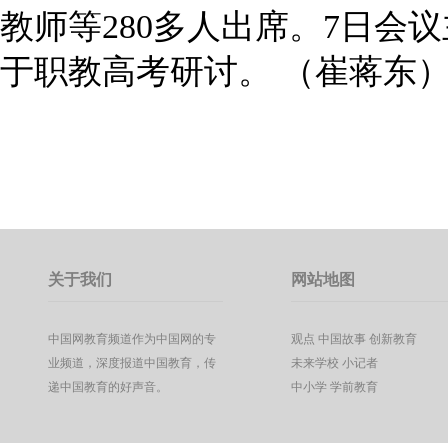
教师等280多人出席。7日会
于职教高考研讨。 （崔蒋东