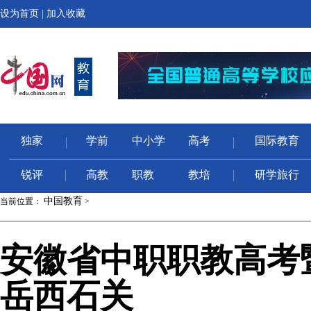
设为首页
|
加入收藏
独家
学前
中小学
高考
国际教育
锐评
高教
职教
教培
研学旅行
中国教育
当前位置：
>
安徽省中职职教高考
岳西石关