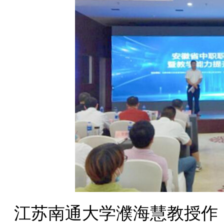
江苏南通大学濮海慧教授作