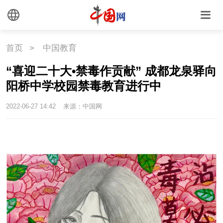
联盟
心理
老年
首页
>
中国教育
“喜迎二十大•禁毒作贡献” 成都龙泉驿向
阳桥中学校园禁毒教育进行中
2022-06-27 14:42
来源：中国网