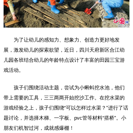
为了让幼儿的感知力、想象力、创造力更好地发
展，激发幼儿的探索欲望，近日，四川天府新区合江幼
儿园各班结合幼儿的年龄特点设计了丰富的田园三宝游
戏活动。
孩子们围绕活动主题，尝试为小蝌蚪挖水池，他们
带上需要的工具，三三两两开始挖沙工作。在挖水渠的
游戏经验之上，孩子们围绕“可以怎样过水渠？”进行了话
题讨论，并选择木梯、一字板、pvc管等材料“搭桥”。小
朋友们机智过河，成就感爆棚！