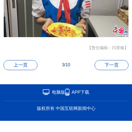
海洋
草原
湾区
联盟
心理
老年
【责任编辑：闫景臻】
3/10
上一页
下一页
电脑版
APP下载
版权所有 中国互联网新闻中心