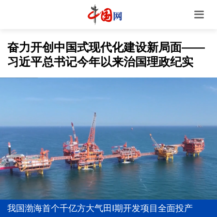
奋力开创中国式现代化建设新局面——
习近平总书记今年以来治国理政纪实
学习新语·铸魂强党｜学懂弄通做实党的创新理论
上半年我国经营主体结构持续优化