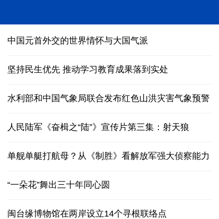
我国渤海首个千亿方大气田Ⅰ期开发项目全面投产
中国元首外交的世界情怀与大国气派
坚持民生优先 推动学习教育成果落到实处
水利部和中国气象局联合发布红色山洪灾害气象预警
人民陆军《奋楫之“陆”》宣传片第三集：射天狼
单舰单艇打航母？从《制胜》看解放军强大侦察能力